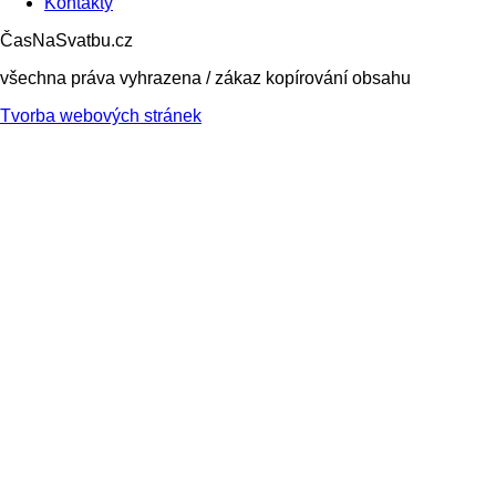
Kontakty
ČasNaSvatbu.cz
všechna práva vyhrazena / zákaz kopírování obsahu
Tvorba webových stránek