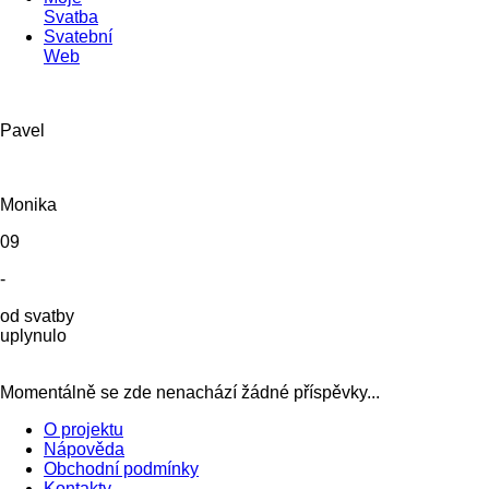
Svatba
Svatební
Web
Pavel
Monika
09
-
od svatby
uplynulo
Momentálně se zde nenachází žádné příspěvky...
O projektu
Nápověda
Obchodní podmínky
Kontakty