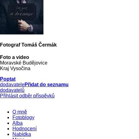
Fotograf Tomáš Čermák
Foto a video
Moravské Budějovice
Kraj Vysočina
Poptat
dodavatele
Přidat do seznamu
dodavatelů
Přihlásit odběr příspěvků
O mně
Fotoblogy
Alba
Hodnocení
Nabídka