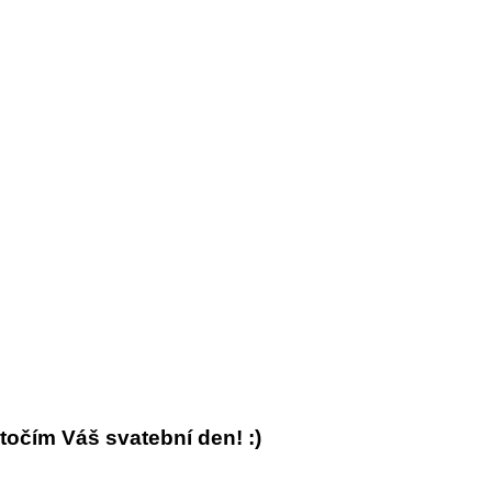
očím Váš svatební den! :)