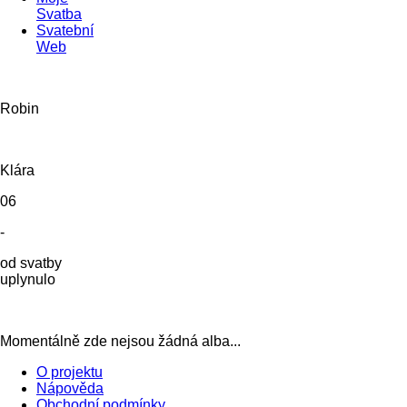
Svatba
Svatební
Web
Robin
Klára
06
-
od svatby
uplynulo
Momentálně zde nejsou žádná alba...
O projektu
Nápověda
Obchodní podmínky