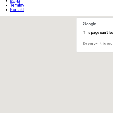
Mapa
Termíny
Kontakt
This page can't l
Do you own this web