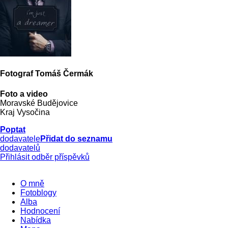
Fotograf Tomáš Čermák
Foto a video
Moravské Budějovice
Kraj Vysočina
Poptat
dodavatele
Přidat do seznamu
dodavatelů
Přihlásit odběr příspěvků
O mně
Fotoblogy
Alba
Hodnocení
Nabídka