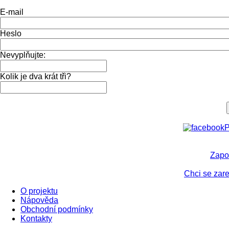
E-mail
Heslo
Nevyplňujte:
Kolik je dva krát tři?
P
Zapo
Chci se zare
O projektu
Nápověda
Obchodní podmínky
Kontakty