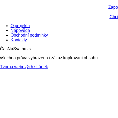
Zapo
Chci
O projektu
Nápověda
Obchodní podmínky
Kontakty
ČasNaSvatbu.cz
všechna práva vyhrazena / zákaz kopírování obsahu
Tvorba webových stránek