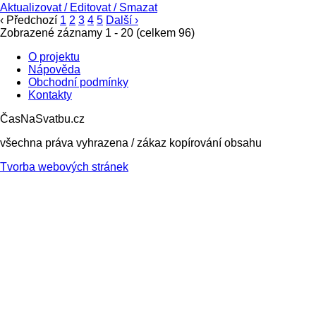
Aktualizovat
/
Editovat
/
Smazat
‹ Předchozí
1
2
3
4
5
Další ›
Zobrazené záznamy 1 - 20 (celkem 96)
O projektu
Nápověda
Obchodní podmínky
Kontakty
ČasNaSvatbu.cz
všechna práva vyhrazena / zákaz kopírování obsahu
Tvorba webových stránek