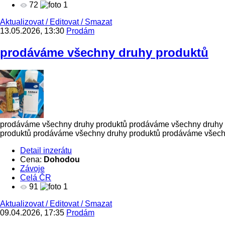
72
1
Aktualizovat
/
Editovat
/
Smazat
13.05.2026, 13:30
Prodám
prodáváme všechny druhy produktů
prodáváme všechny druhy produktů prodáváme všechny druhy 
produktů prodáváme všechny druhy produktů prodáváme všechn
Detail inzerátu
Cena:
Dohodou
Závoje
Celá ČR
91
1
Aktualizovat
/
Editovat
/
Smazat
09.04.2026, 17:35
Prodám