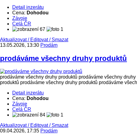
Detail inzerátu
Cena:
Dohodou
Závoje
Celá ČR
67
1
Aktualizovat
/
Editovat
/
Smazat
13.05.2026, 13:30
Prodám
prodáváme všechny druhy produktů
prodáváme všechny druhy produktů prodáváme všechny druhy 
produktů prodáváme všechny druhy produktů prodáváme všechn
Detail inzerátu
Cena:
Dohodou
Závoje
Celá ČR
84
1
Aktualizovat
/
Editovat
/
Smazat
09.04.2026, 17:35
Prodám