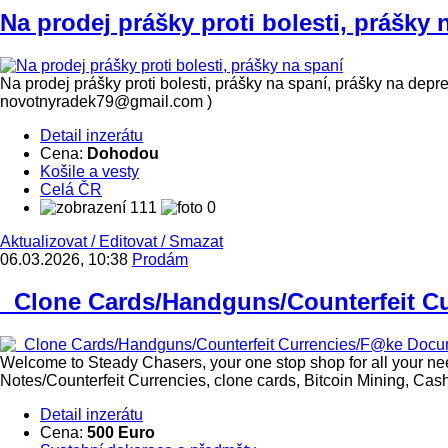
Na prodej prášky proti bolesti, prášky 
Na prodej prášky proti bolesti, prášky na spaní, prášky na depre
novotnyradek79@gmail.com )
Detail inzerátu
Cena:
Dohodou
Košile a vesty
Celá ČR
111
0
Aktualizovat
/
Editovat
/
Smazat
06.03.2026, 10:38
Prodám
Clone Cards/Handguns/Counterfeit Cu
Welcome to Steady Chasers, your one stop shop for all your ne
Notes/Counterfeit Currencies, clone cards, Bitcoin Mining, Cas
Detail inzerátu
Cena:
500 Euro