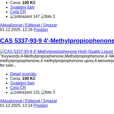
Cena:
100 Kč
Svatební šaty
Celá ČR
147
3
Aktualizovat
/
Editovat
/
Smazat
01.12.2025, 12:16
Prodám
CAS 5337-93-9 4'-Methylpropiophenone 
"Keywords:4-Methylpropiophenone,Methylpropiophenone,4'-Me
methylpropiophenone,4 methylpropiophenone цена,4-метил
for sale...
Detail inzerátu
Cena:
100 Kč
Svatební šaty
Celá ČR
131
3
Aktualizovat
/
Editovat
/
Smazat
01.12.2025, 12:14
Prodám