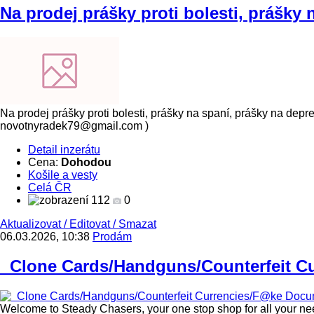
Na prodej prášky proti bolesti, prášky 
Na prodej prášky proti bolesti, prášky na spaní, prášky na depre
novotnyradek79@gmail.com )
Detail inzerátu
Cena:
Dohodou
Košile a vesty
Celá ČR
112
0
Aktualizovat
/
Editovat
/
Smazat
06.03.2026, 10:38
Prodám
Clone Cards/Handguns/Counterfeit Cu
Welcome to Steady Chasers, your one stop shop for all your ne