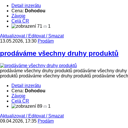
Detail inzerátu
Cena:
Dohodou
Závoje
Celá ČR
71
1
Aktualizovat
/
Editovat
/
Smazat
13.05.2026, 13:30
Prodám
prodáváme všechny druhy produktů
prodáváme všechny druhy produktů prodáváme všechny druhy 
produktů prodáváme všechny druhy produktů prodáváme všechn
Detail inzerátu
Cena:
Dohodou
Závoje
Celá ČR
89
1
Aktualizovat
/
Editovat
/
Smazat
09.04.2026, 17:35
Prodám