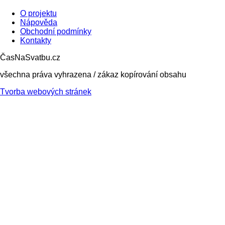
O projektu
Nápověda
Obchodní podmínky
Kontakty
ČasNaSvatbu.cz
všechna práva vyhrazena / zákaz kopírování obsahu
Tvorba webových stránek