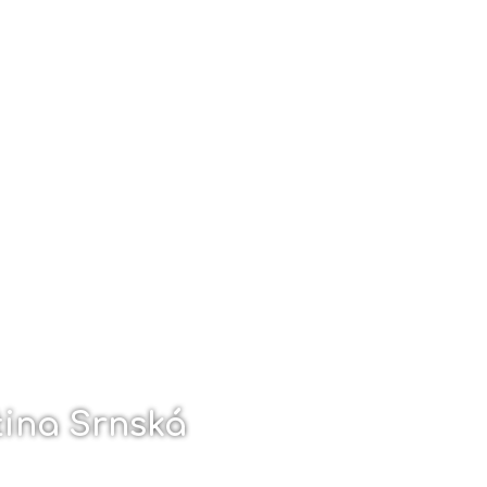
ina Srnská