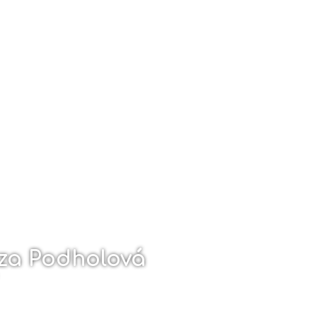
za Podholová