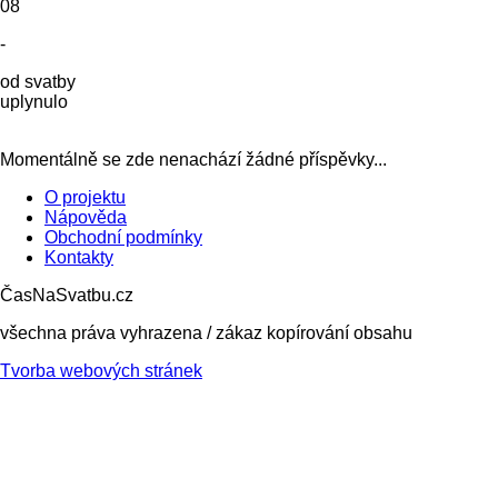
08
-
od svatby
uplynulo
Momentálně se zde nenachází žádné příspěvky...
O projektu
Nápověda
Obchodní podmínky
Kontakty
ČasNaSvatbu.cz
všechna práva vyhrazena / zákaz kopírování obsahu
Tvorba webových stránek