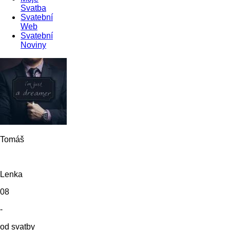
Svatba
Svatební
Web
Svatební
Noviny
Tomáš
Lenka
08
-
od svatby