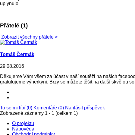
uplynulo
Přátelé (1)
Zobrazit všechny přátele >
Tomáš Čermák
29.08.2016
Děkujeme Vám všem za účast v naší soutěži na našich facebo
gratulujeme výherkyni. Brzy se můžete těšit na další skvělou sout
To se mi líbí (0)
Komentáře (
0
)
Nahlásit příspěvek
Zobrazené záznamy 1 - 1 (celkem 1)
O projektu
Nápověda
Obchodní podmínky