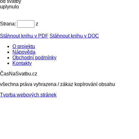
od svatby
uplynulo
Strana:
z
Stáhnout knihu v PDF
Stáhnout knihu v DOC
O projektu
Nápověda
Obchodní podmínky
Kontakty
ČasNaSvatbu.cz
všechna práva vyhrazena / zákaz kopírování obsahu
Tvorba webových stránek