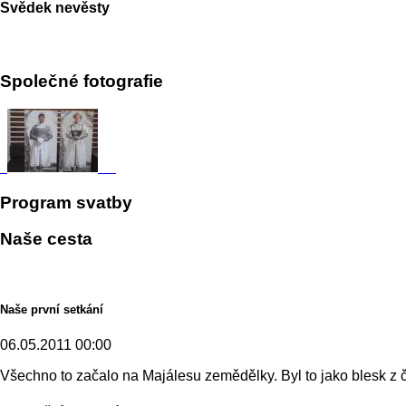
Svědek nevěsty
Společné fotografie
Program svatby
Naše cesta
Naše první setkání
06.05.2011 00:00
Všechno to začalo na Majálesu zemědělky. Byl to jako blesk z 