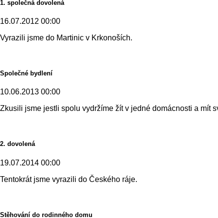
1. společná dovolená
16.07.2012 00:00
Vyrazili jsme do Martinic v Krkonoších.
Společné bydlení
10.06.2013 00:00
Zkusili jsme jestli spolu vydržíme žít v jedné domácnosti a mít s
2. dovolená
19.07.2014 00:00
Tentokrát jsme vyrazili do Českého ráje.
Stěhování do rodinného domu