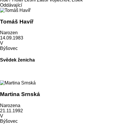
Oddávající
Tomáš Havíř
Narozen
14.09.1983
V
Býšovec
Svědek ženicha
Martina Srnská
Narozena
21.11.1992
V
Býšovec