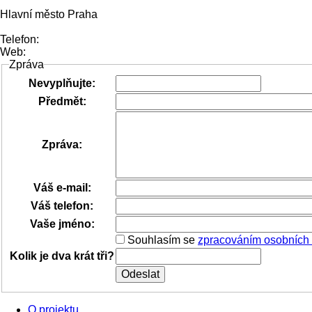
Hlavní město Praha
Telefon:
Web:
Zpráva
Nevyplňujte:
Předmět:
Zpráva:
Váš e-mail:
Váš telefon:
Vaše jméno:
Souhlasím se
zpracováním osobních
Kolik je dva krát tři?
O projektu