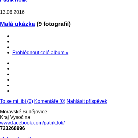
13.06.2016
Malá ukázka
(9 fotografií)
Prohlédnout celé album
»
To se mi líbí (0)
Komentáře (
0
)
Nahlásit příspěvek
Moravské Budějovice
Kraj Vysočina
www.facebook.com/patrik.foti/
723268996