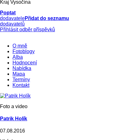
Kraj Vysočina
Poptat
dodavatele
Přidat do seznamu
dodavatelů
Přihlásit odběr příspěvků
O mně
Fotoblogy
Alba
Hodnocení
Nabídka
Mapa
Termíny
Kontakt
Foto a video
Patrik Holík
07.08.2016