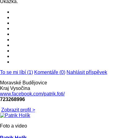
Ukázka.
To se mi líbí (1)
Komentáře (
0
)
Nahlásit příspěvek
Moravské Budějovice
Kraj Vysočina
www.facebook.com/patrik.foti/
723268996
Zobrazit profil >
Foto a video
Patrik Holík