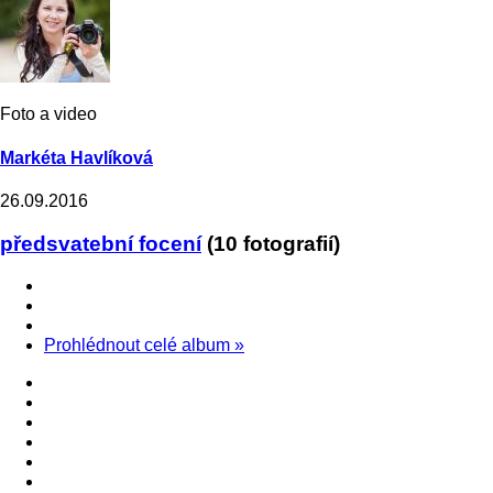
Foto a video
Markéta Havlíková
26.09.2016
předsvatební focení
(10 fotografií)
Prohlédnout celé album
»