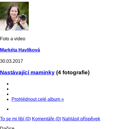
Foto a video
Markéta Havlíková
30.03.2017
Nastávající maminky
(4 fotografie)
Prohlédnout celé album
»
To se mi líbí (0)
Komentáře (
0
)
Nahlásit příspěvek
Dačice