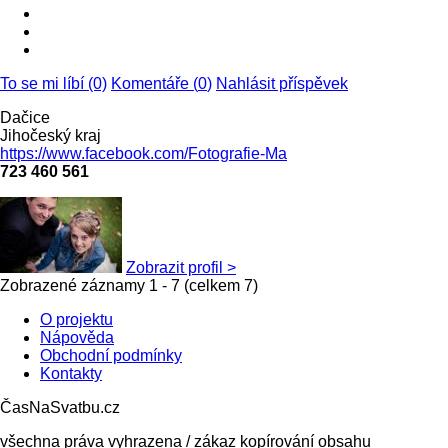
To se mi líbí (0)
Komentáře (
0
)
Nahlásit příspěvek
Dačice
Jihočeský kraj
https://www.facebook.com/Fotografie-Ma
723 460 561
Zobrazit profil >
Zobrazené záznamy 1 - 7 (celkem 7)
O projektu
Nápověda
Obchodní podmínky
Kontakty
ČasNaSvatbu.cz
všechna práva vyhrazena / zákaz kopírování obsahu