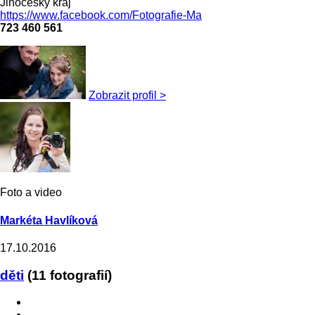
Jihočeský kraj
https://www.facebook.com/Fotografie-Ma
723 460 561
Zobrazit profil >
Foto a video
Markéta Havlíková
17.10.2016
děti
(11 fotografií)