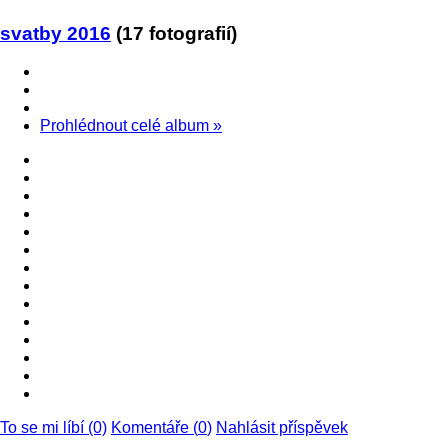
svatby 2016
(17 fotografií)
Prohlédnout celé album
»
To se mi líbí (0)
Komentáře (
0
)
Nahlásit příspěvek