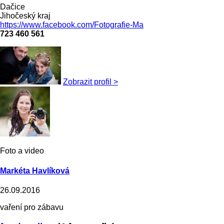
Dačice
Jihočeský kraj
https://www.facebook.com/Fotografie-Ma
723 460 561
Zobrazit profil >
Foto a video
Markéta Havlíková
26.09.2016
vaření pro zábavu