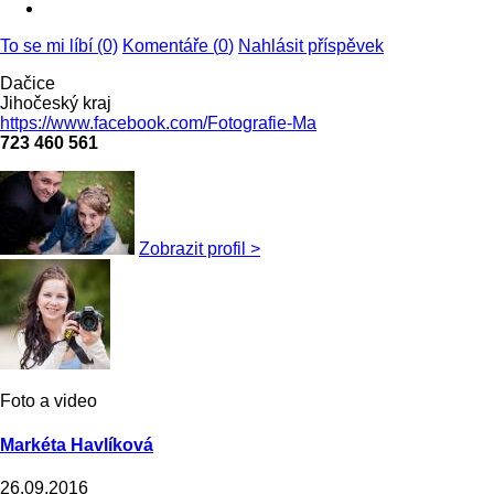
To se mi líbí (0)
Komentáře (
0
)
Nahlásit příspěvek
Dačice
Jihočeský kraj
https://www.facebook.com/Fotografie-Ma
723 460 561
Zobrazit profil >
Foto a video
Markéta Havlíková
26.09.2016