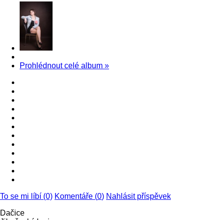
Prohlédnout celé album
»
To se mi líbí (0)
Komentáře (
0
)
Nahlásit příspěvek
Dačice