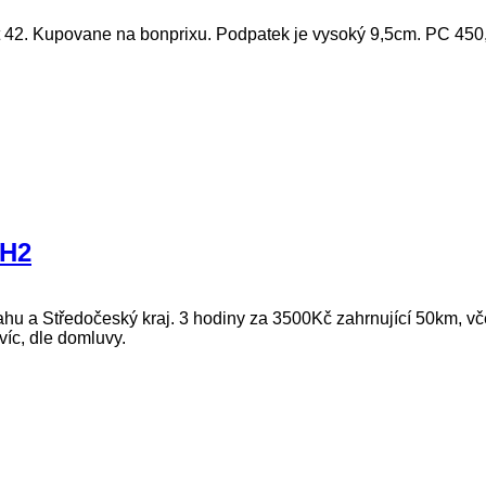
t 42. Kupovane na bonprixu. Podpatek je vysoký 9,5cm. PC 450,
 H2
 a Středočeský kraj. 3 hodiny za 3500Kč zahrnující 50km, včet
víc, dle domluvy.