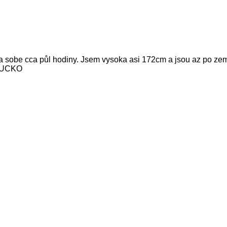
Na sobe cca půl hodiny. Jsem vysoka asi 172cm a jsou az po zem
MOUCKO