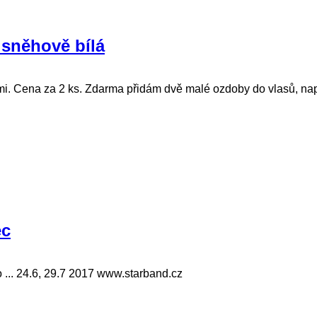
 sněhově bílá
i. Cena za 2 ks. Zdarma přidám dvě malé ozdoby do vlasů, např.
ec
 ... 24.6, 29.7 2017 www.starband.cz