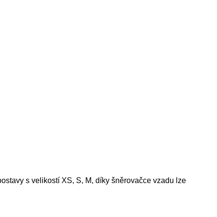
stavy s velikostí XS, S, M, díky šněrovačce vzadu lze