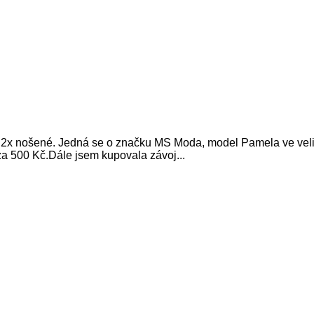
 2x nošené. Jedná se o značku MS Moda, model Pamela ve veliko
za 500 Kč.Dále jsem kupovala závoj...