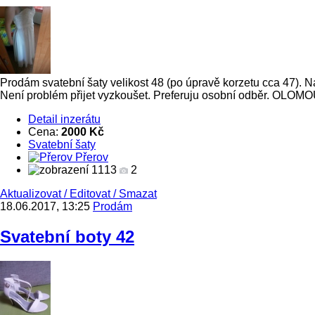
Prodám svatební šaty velikost 48 (po úpravě korzetu cca 47). 
Není problém přijet vyzkoušet. Preferuju osobní odběr. OLO
Detail inzerátu
Cena:
2000 Kč
Svatební šaty
Přerov
1113
2
Aktualizovat
/
Editovat
/
Smazat
18.06.2017, 13:25
Prodám
Svatební boty 42