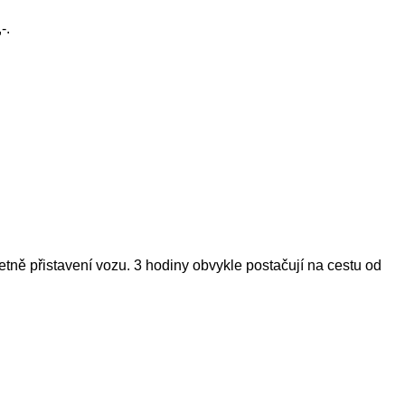
-.
ně přistavení vozu. 3 hodiny obvykle postačují na cestu od