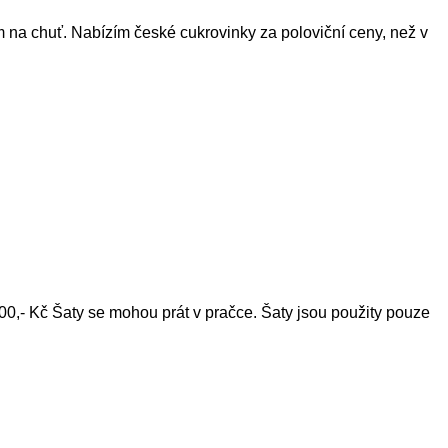
m na chuť. Nabízím české cukrovinky za poloviční ceny, než v
00,- Kč Šaty se mohou prát v pračce. Šaty jsou použity pouze