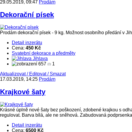
29.05.2019, 09:47
Prodám
Dekorační písek
Prodám dekorační písek - 9 kg. Možnost osobního předání v Jih
Detail inzerátu
Cena:
450 Kč
Svatební dekorace a předměty
Jihlava
657
1
Aktualizovat
/
Editovat
/
Smazat
17.03.2019, 14:25
Prodám
Krajkové šaty
Krásné úplně nové šaty bez poškození, zdobené krajkou s odhal
regulovat. Barva bílá, ale ne sněhová. Zabudovaná podprsenka, 
Detail inzerátu
Cena:
6500 Kč