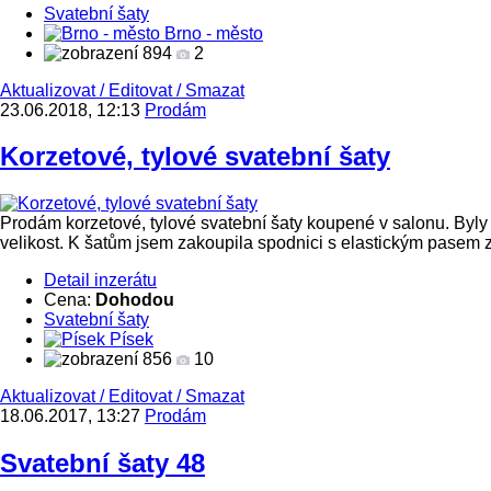
Svatební šaty
Brno - město
894
2
Aktualizovat
/
Editovat
/
Smazat
23.06.2018, 12:13
Prodám
Korzetové, tylové svatební šaty
Prodám korzetové, tylové svatební šaty koupené v salonu. Byly
velikost. K šatům jsem zakoupila spodnici s elastickým pasem 
Detail inzerátu
Cena:
Dohodou
Svatební šaty
Písek
856
10
Aktualizovat
/
Editovat
/
Smazat
18.06.2017, 13:27
Prodám
Svatební šaty 48