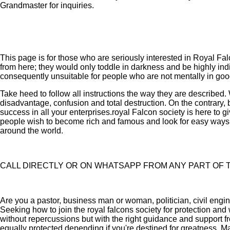
Grandmaster for inquiries.
This page is for those who are seriously interested in Royal Fa
from here; they would only toddle in darkness and be highly ind
consequently unsuitable for people who are not mentally in good
Take heed to follow all instructions the way they are described. 
disadvantage, confusion and total destruction. On the contrary, 
success in all your enterprises.royal Falcon society is here t
people wish to become rich and famous and look for easy ways.
around the world.
CALL DIRECTLY OR ON WHATSAPP FROM ANY PART OF T
Are you a pastor, business man or woman, politician, civil enginee
Seeking how to join the royal falcons society for protection and 
without repercussions but with the right guidance and support fr
equally protected depending if you're destined for greatness. Man