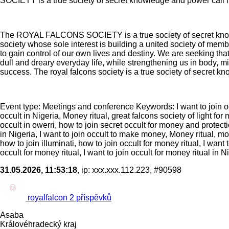
SOCIETY is a true society of secret knowledge and power call
The ROYAL FALCONS SOCIETY is a true society of secret 
society whose sole interest is building a united society of mem
to gain control of our own lives and destiny. We are seeking t
dull and dreary everyday life, while strengthening us in body, mi
success. The royal falcons society is a true society of secret 
Event type: Meetings and conference Keywords: I want to join occ
occult in Nigeria, Money ritual, great falcons society of light for 
occult in owerri, how to join secret occult for money and protecti
in Nigeria, I want to join occult to make money, Money ritual, mone
how to join illuminati, how to join occult for money ritual, I want 
occult for money ritual, I want to join occult for money ritual in N
31.05.2026, 11:53:18
, ip: xxx.xxx.112.223, #90598
royalfalcon
2 příspěvků
Asaba
Královéhradecký kraj