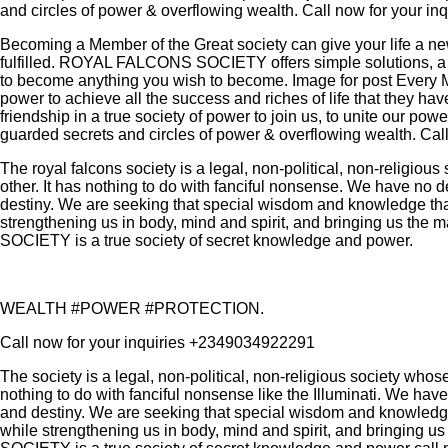
and circles of power & overflowing wealth. Call now for your 
Becoming a Member of the Great society can give your life a 
fulfilled. ROYAL FALCONS SOCIETY offers simple solutions, a 
to become anything you wish to become. Image for post Eve
power to achieve all the success and riches of life that they ha
friendship in a true society of power to join us, to unite our pow
guarded secrets and circles of power & overflowing wealth. Ca
The royal falcons society is a legal, non-political, non-religio
other. It has nothing to do with fanciful nonsense. We have no de
destiny. We are seeking that special wisdom and knowledge that
strengthening us in body, mind and spirit, and bringing us th
SOCIETY is a true society of secret knowledge and power.
WEALTH #POWER #PROTECTION.
Call now for your inquiries +2349034922291
The society is a legal, non-political, non-religious society whos
nothing to do with fanciful nonsense like the Illuminati. We have
and destiny. We are seeking that special wisdom and knowledge 
while strengthening us in body, mind and spirit, and bringing