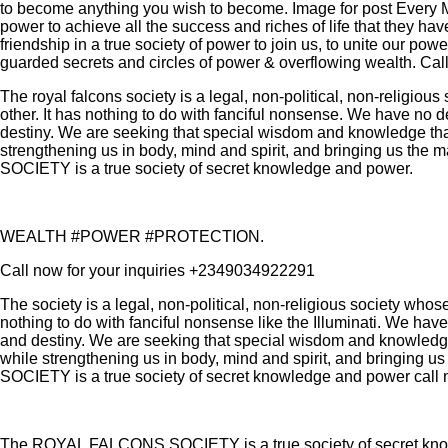
to become anything you wish to become. Image for post Eve
power to achieve all the success and riches of life that they ha
friendship in a true society of power to join us, to unite our pow
guarded secrets and circles of power & overflowing wealth. Ca
The royal falcons society is a legal, non-political, non-religio
other. It has nothing to do with fanciful nonsense. We have no de
destiny. We are seeking that special wisdom and knowledge that
strengthening us in body, mind and spirit, and bringing us th
SOCIETY is a true society of secret knowledge and power.
WEALTH #POWER #PROTECTION.
Call now for your inquiries +2349034922291
The society is a legal, non-political, non-religious society whos
nothing to do with fanciful nonsense like the Illuminati. We have
and destiny. We are seeking that special wisdom and knowledge 
while strengthening us in body, mind and spirit, and bringing
SOCIETY is a true society of secret knowledge and power call
The ROYAL FALCONS SOCIETY is a true society of secret 