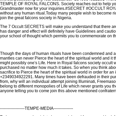
TEMPLE OF ROYAL FALCONS. Society reaches out to help you and
Grandmaster now for your inquiries.#SECRET #OCCULT ROYAL
without any human ritual.Today many people wish to become ri
join the great falcons society in Nigeria.
The 7 Occult SECRETS will make you understand that there are n
has danger and effect will definitely have Guidelines and cauti
your school of thought which permits you to commemorate on the c
Though the days of human rituals have been condemned and aboli
mantles can never Pierce the heart of the spiritual world and 
might possibly one's Life. Here in Royal falcons society occult we 
purchased no matter how much it takes. So when you think about
sacrifice to Pierce the heart of the spiritual world in order for an
+2349034922291. Many times have been defrauded in their pursui
from, why will an individual attempt joining Illuminati, Freemaso
belong to different monopolies of Life which never grants you the
anyone telling you to come join this above mentioned confratern
-------------------TEMPE-MEDIA---------------