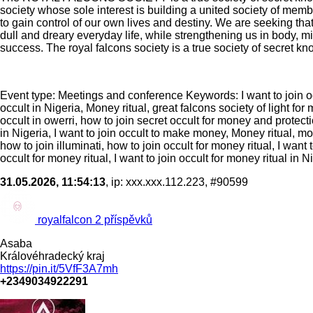
society whose sole interest is building a united society of mem
to gain control of our own lives and destiny. We are seeking t
dull and dreary everyday life, while strengthening us in body, mi
success. The royal falcons society is a true society of secret 
Event type: Meetings and conference Keywords: I want to join occ
occult in Nigeria, Money ritual, great falcons society of light for 
occult in owerri, how to join secret occult for money and protecti
in Nigeria, I want to join occult to make money, Money ritual, mone
how to join illuminati, how to join occult for money ritual, I want 
occult for money ritual, I want to join occult for money ritual in N
31.05.2026, 11:54:13
, ip: xxx.xxx.112.223, #90599
royalfalcon
2 příspěvků
Asaba
Královéhradecký kraj
https://pin.it/5VfF3A7mh
+2349034922291