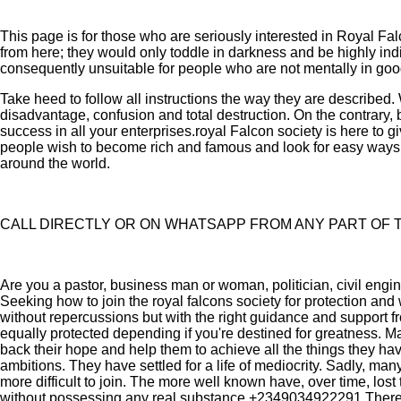
This page is for those who are seriously interested in Royal Fa
from here; they would only toddle in darkness and be highly ind
consequently unsuitable for people who are not mentally in good
Take heed to follow all instructions the way they are described. 
disadvantage, confusion and total destruction. On the contrary, 
success in all your enterprises.royal Falcon society is here t
people wish to become rich and famous and look for easy ways.
around the world.
CALL DIRECTLY OR ON WHATSAPP FROM ANY PART OF T
Are you a pastor, business man or woman, politician, civil enginee
Seeking how to join the royal falcons society for protection and 
without repercussions but with the right guidance and support fr
equally protected depending if you're destined for greatness. Man
back their hope and help them to achieve all the things they have
ambitions. They have settled for a life of mediocrity. Sadly, many
more difficult to join. The more well known have, over time, lo
without possessing any real substance.+2349034922291 There a