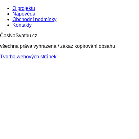
O projektu
Nápověda
Obchodní podmínky
Kontakty
ČasNaSvatbu.cz
všechna práva vyhrazena / zákaz kopírování obsahu
Tvorba webových stránek