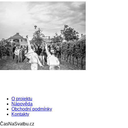
O projektu
Nápověda
Obchodní podmínky
Kontakty
ČasNaSvatbu.cz